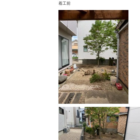
着工前 完