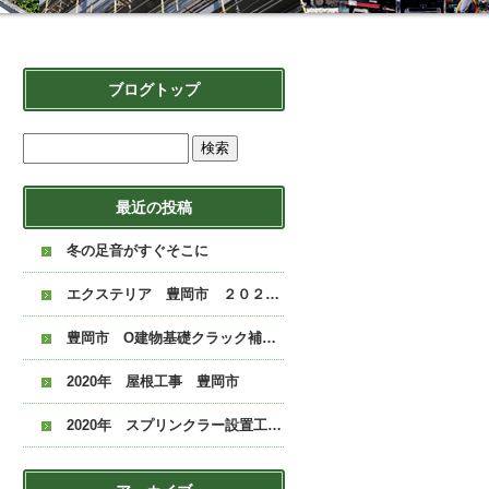
ブログトップ
最近の投稿
冬の足音がすぐそこに
エクステリア 豊岡市 ２０２０年
豊岡市 O建物基礎クラック補修 ２０２０年
2020年 屋根工事 豊岡市
2020年 スプリンクラー設置工事 豊岡市