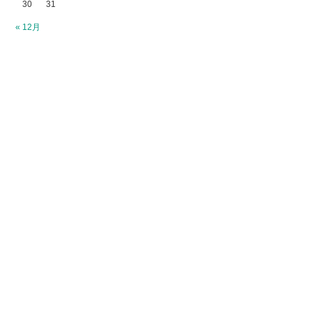
30
31
« 12月