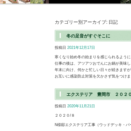
カテゴリー別アーカイブ:
日記
冬の足音がすぐそこに
投稿日
2021年12月17日
寒くなり始め冬の始まりを感じられるように
仕事の後は、アツアツおでんにお鍋が美味し
年末に向け、何かと忙しい日々が続きますが
お互いに感染防止対策を欠かさず気をつけま
エクステリア 豊岡市 ２０２
投稿日
2020年11月21日
２０２０/８
N様邸エクステリア工事（ウッドデッキ・パ