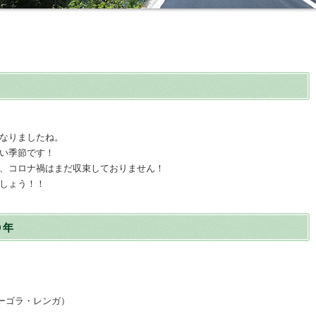
なりましたね。
い季節です！
、コロナ禍はまだ収束しておりません！
しょう！！
０年
ーゴラ・レンガ）