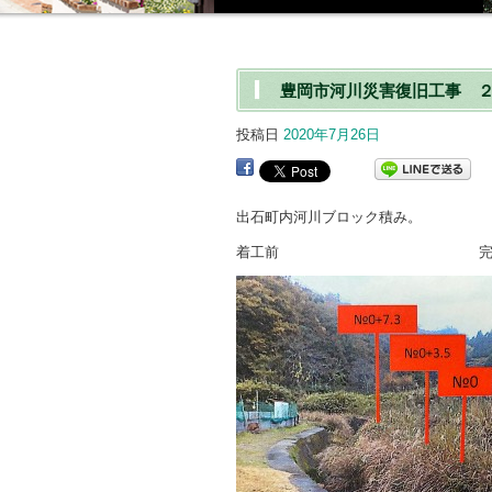
豊岡市河川災害復旧工事 
投稿日
2020年7月26日
出石町内河川ブロック積み。
着工前 完 