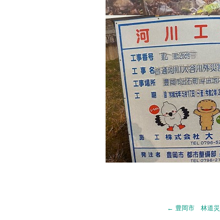
←
豊岡市 林道災害