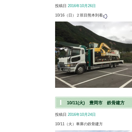
投稿日
2016年10月26日
10/16（日）２班目熊本到着
10/11(火) 豊岡市 鉄骨建方
投稿日
2016年10月24日
10/11（火）車庫の鉄骨建方