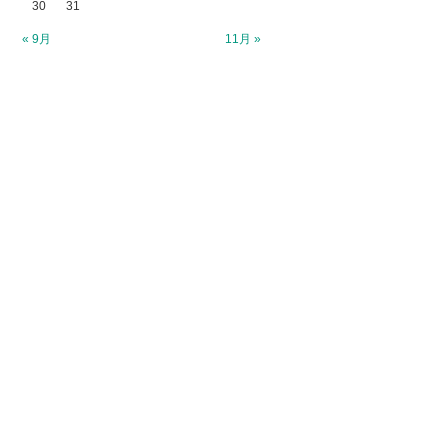
30
31
« 9月
11月 »