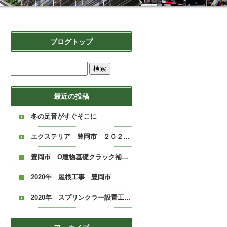
ブログトップ
最近の投稿
冬の足音がすぐそこに
エクステリア 豊岡市 ２０２０年
豊岡市 O建物基礎クラック補修 ２０２０年
2020年 屋根工事 豊岡市
2020年 スプリンクラー設置工事 豊岡市