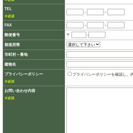
TEL
-
-
※必須
FAX
-
-
郵便番号
〒
-
都道府県
市町村～番地
建物名
プライバシーポリシー
プライバシーポリシーを確認し、
※必須
お問い合わせ内容
※必須