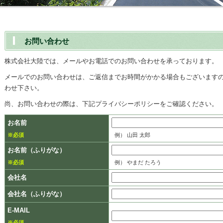
お問い合わせ
株式会社大陸では、メールやお電話でのお問い合わせを承っております。
メールでのお問い合わせは、ご返信までお時間がかかる場合もございます
わせ下さい。
尚、お問い合わせの際は、下記プライバシーポリシーをご確認ください。
お名前
※必須
例） 山田 太郎
お名前（ふりがな）
※必須
例） やまだ たろう
会社名
会社名（ふりがな）
E-MAIL
※必須