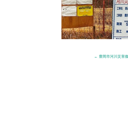
←
豊岡市河川災害復