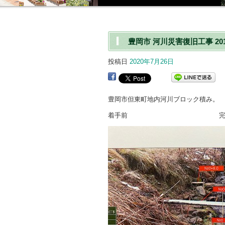
豊岡市 河川災害復旧工事 201
投稿日
2020年7月26日
豊岡市但東町地内河川ブロック積み。
着手前 完 