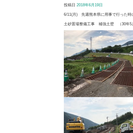
投稿日
2018年6月19日
6/11(月) 先週熊本県に用事で行っ
土砂置場整備工事 補強土壁 （30年5