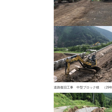
道路復旧工事 中型ブロック積 （29年