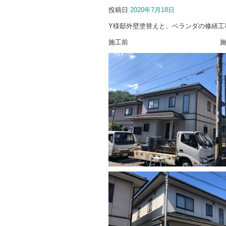
投稿日
2020年7月18日
Y様邸外壁塗替えと、ベランダの修繕工
施工前 施工