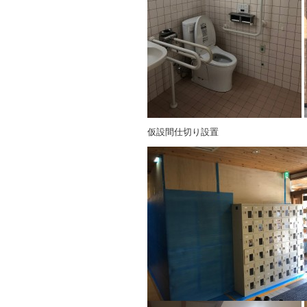
仮設間仕切り設置