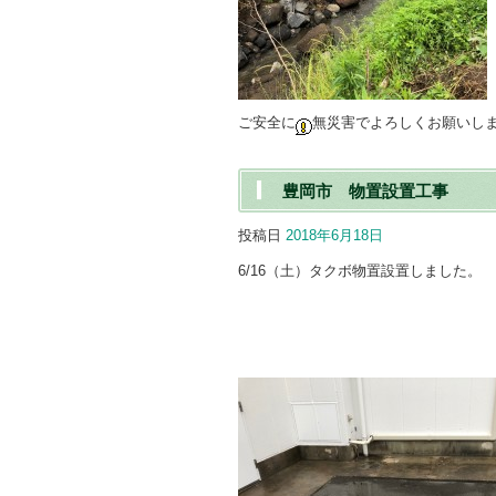
ご安全に
無災害でよろしくお願いし
豊岡市 物置設置工事
投稿日
2018年6月18日
6/16（土）タクボ物置設置しました。