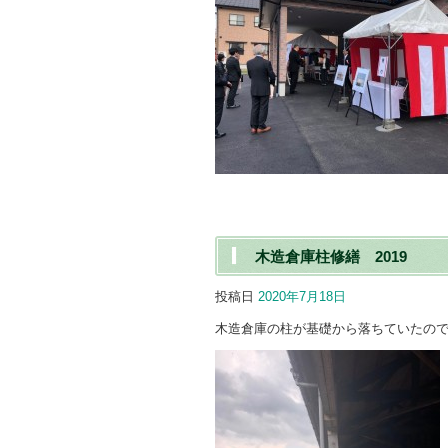
木造倉庫柱修繕 2019
投稿日
2020年7月18日
木造倉庫の柱が基礎から落ちていたの