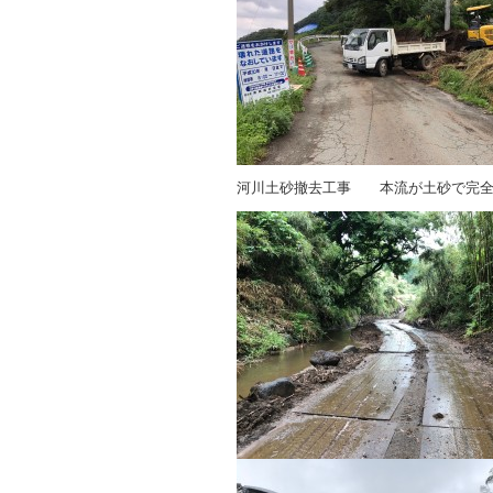
河川土砂撤去工事 本流が土砂で完全