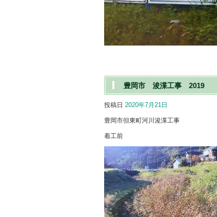
豊岡市 浚渫工事 2019
投稿日
2020年7月21日
豊岡市但東町河川浚渫工事
着工前 完