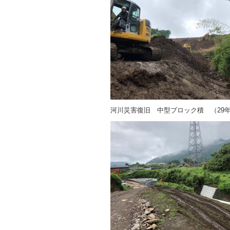
河川災害復旧 中型ブロック積 （29年