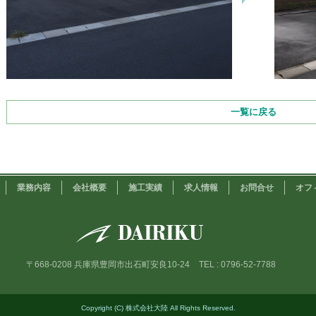
一覧に戻る
業務内容
会社概要
施工実績
求人情報
お問合せ
オフ
〒668-0208 兵庫県豊岡市出石町安良10-24
TEL : 0796-52-7788
Copyright (C) 株式会社大陸 All Rights Reserved.